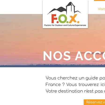
Visi
NOS VISI
NOS AC
Vous cherchez un guide pou
France ? Vous trouverez i
Votre destination n'est pas
Réservez 