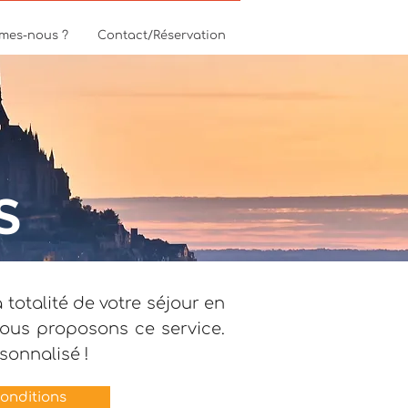
mes-nous ?
Contact/Réservation
S
otalité de votre séjour en
vous proposons ce service.
sonnalisé !
conditions