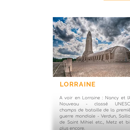
LORRAINE
A voir en Lorraine : Nancy et l'
Nouveau - classé UNESC
champs de bataille de la premi
guerre mondiale - Verdun, Saill
de Saint Mihiel etc., Metz et b
plus encore.