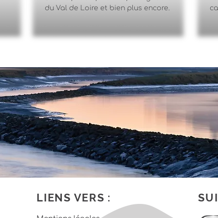
du Val de Loire et bien plus encore.
ca
LIENS VERS :
SUI