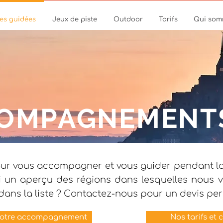
tes guidées
Jeux de piste
Outdoor
Tarifs
Qui som
TES GUIDÉES
COMPAGNEMENT
r vous accompagner et vous guider pendant la t
ci un aperçu des régions dans lesquelles nous 
 dans la liste ? Contactez-nous pour un devis per
votre accompagnement
Nos tarifs et 