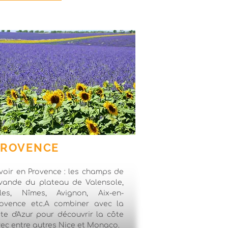
PROVENCE
voir en Provence : les champs de
vande du plateau de Valensole,
rles, Nîmes, Avignon, Aix-en-
ovence etc.A combiner avec la
te d'Azur pour découvrir la côte
ec entre autres Nice et Monaco.