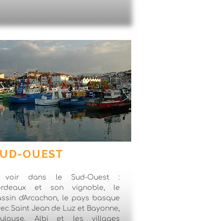
SUD-OUEST
 voir dans le Sud-Ouest :
ordeaux et son vignoble, le
ssin d'Arcachon, le pays basque
ec Saint Jean de Luz et Bayonne,
oulouse, Albi et les villages