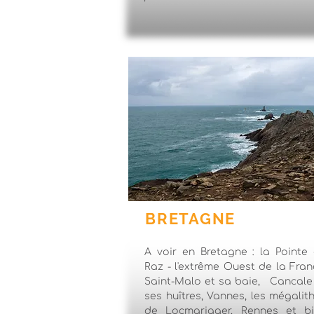
BRETAGNE
A voir en Bretagne : la Pointe
Raz - l'extrême Ouest de la Fran
Saint-Malo et sa baie, Cancale
ses huîtres, Vannes, les mégalit
de Locmariaqer, Rennes et b